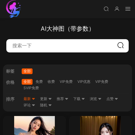
AI大神图（带参数）
标签
全部
全部
免费
收费
VIP免费
VIP优惠
VIP免费
价格
SVIP免费
排序
最新
更新
推荐
下载
浏览
点赞
评论
随机