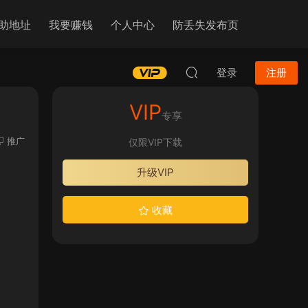
助地址
我要赚钱
个人中心
防丢失发布页
登录
注册
VIP
专享
推广
仅限VIP下载
升级VIP
收藏