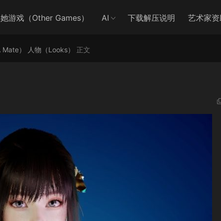
她游戏（Other Games）
AI
下载解压说明
艺术家资
A Mate）
人物（Looks）
正文