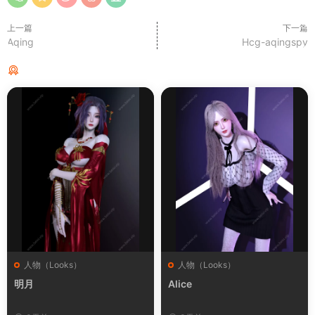
上一篇
下一篇
Aqing
Hcg-aqingspy
猜你喜欢
人物（Looks）
人物（Looks）
明月
Alice