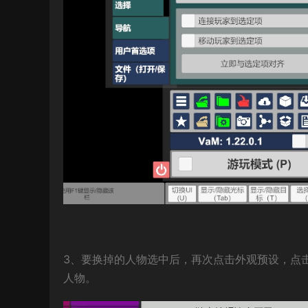
3、要换掉的人物选中后，再次点击外观预设，点
人物。