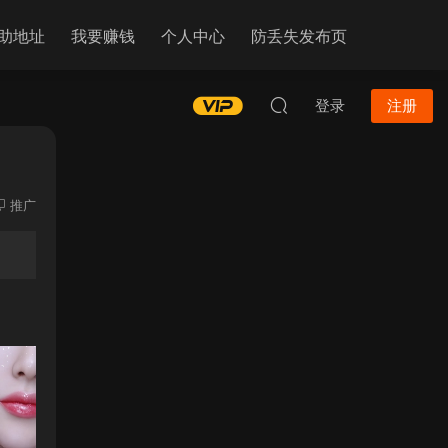
助地址
我要赚钱
个人中心
防丢失发布页
登录
注册
推广