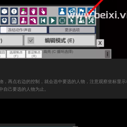
物，再点右边的控制，就会选中要选的人物，注意观察坐标显示
中自己要选的人物为止。