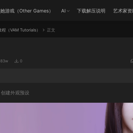
她游戏（Other Games）
AI
下载解压说明
艺术家资
教程（VAM Tutorials）
正文
.83w
0
，创建外观预设