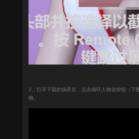
2、打开下载的场景后，点击循环人物选按钮（下
物。