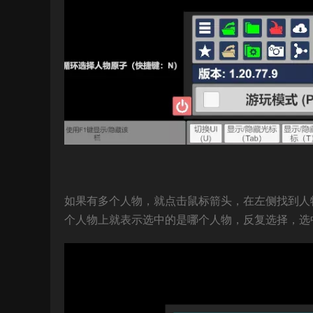
如果有多个人物，就点击鼠标箭头，在左侧找到人
个人物上就表示选中的是哪个人物，反复选择，选