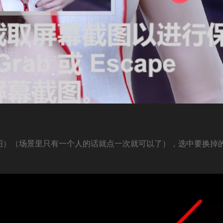
图）（场景里只有一个人的话就点一次就可以了），选中要换掉