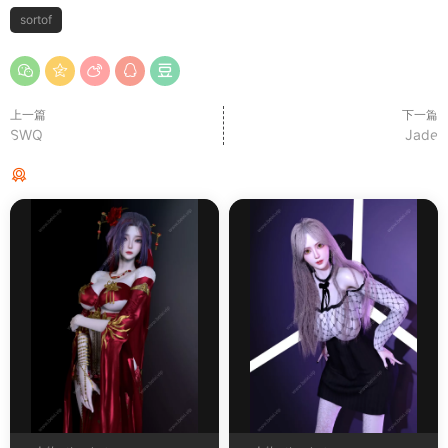
sortof
上一篇
下一篇
SWQ
Jade
猜你喜欢