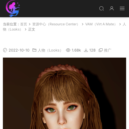
当前位置：
首页
资源中心（Resource Center）
VAM（Virt A Mate）
人
物（Looks）
正文
Judy
2022-10-10
人物（Looks）
1.68k
128
推广