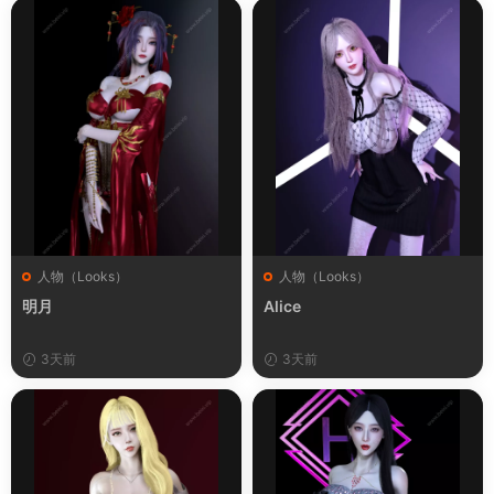
人物（Looks）
人物（Looks）
明月
Alice
3天前
3天前