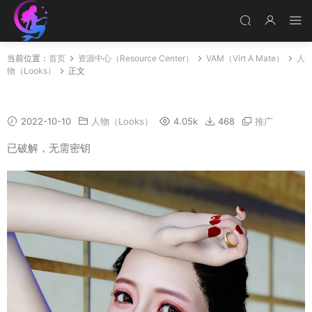
当前位置：
首页
资源中心（Resource Center）
VAM（Virt A Mate）
人
物（Looks）
正文
SWQ
2022-10-10
人物（Looks）
4.05k
468
推广
已破解，无需密钥