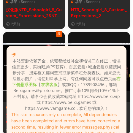
场景（Scenes）
场景（Scenes）
汉化版NTR_Schoolgirl_8_Cu
NTR_Schoolgirl_8_Custom_
stom_Expressions_2&NTR
Expressions_2
女学生8自定义表情
2天前
2天前
荐
本站资源依赖齐全，依赖都经过补全和错误二次修正，错误
信息更少，实物截屏(PS裁剪)，百度云盘+城通云盘双链接同
步分享，搜索框关键词查找或按菜单栏分类查找。如果您无
法显示图片，请使用科学上网。有任何问题可以点击页面
右
下侧悬浮图标
【
在线客服
】或加QQ：1739908496，邮箱：
Beixigames@proton.me
。推广可获10%佣金(10%+1%上
不封顶)。请各位会员收藏本站网址 https://www.beixi.vip
或 https://www.beixi.games 或
场景（Scenes）
场景（Scenes）
https://www.vamgame.cc，欢迎您的加入！
This site resources rely on complete, All dependencies
汉化版Fall_Of_Dynasty_Silh
Fall_Of_Dynasty_Silhouette
have been completed and errors have been corrected a
ouette_Play_Bug_Fixed_2&
_Play_Bug_Fixed_2
second time, resulting in fewer error messages,physical
《王朝陨落》剪影玩法修复版
5天前
5天前