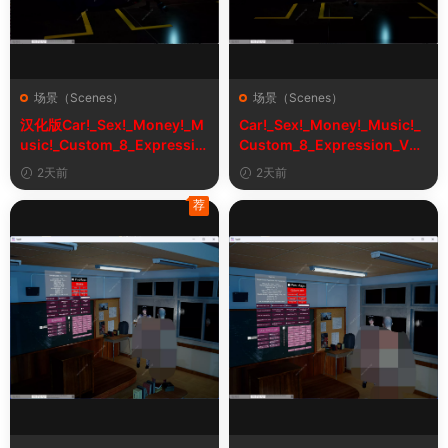
场景（Scenes）
场景（Scenes）
汉化版Car!_Sex!_Money!_M
Car!_Sex!_Money!_Music!_
usic!_Custom_8_Expressio
Custom_8_Expression_V2_
n_V2_1&车！性！钱！音乐！
1
2天前
2天前
自定义表情
荐