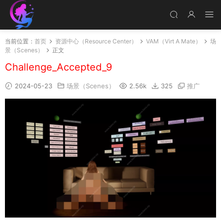
当前位置：
首页
资源中心（Resource Center）
VAM（Virt A Mate）
场
景（Scenes）
正文
Challenge_Accepted_9
2024-05-23
场景（Scenes）
2.56k
325
推广