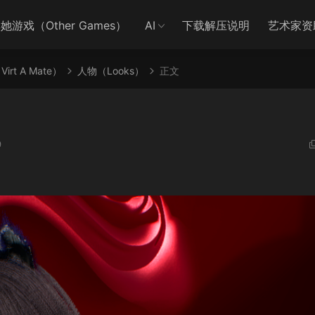
她游戏（Other Games）
AI
下载解压说明
艺术家资
irt A Mate）
人物（Looks）
正文
9