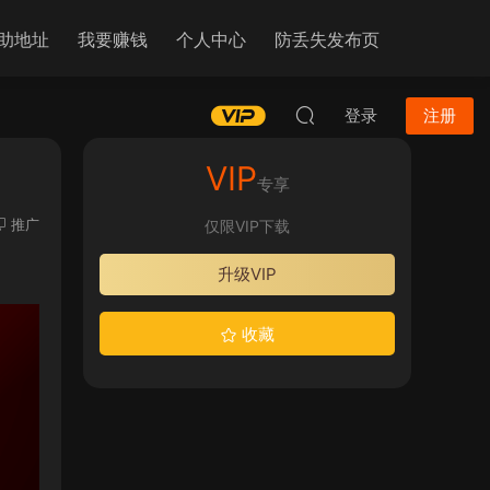
助地址
我要赚钱
个人中心
防丢失发布页
登录
注册
VIP
专享
推广
仅限VIP下载
升级VIP
收藏