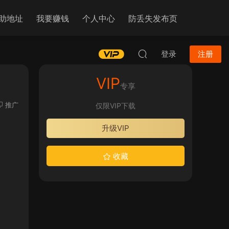
助地址
我要赚钱
个人中心
防丢失发布页
登录
注册
VIP
专享
推广
仅限VIP下载
升级VIP
收藏