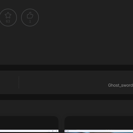
63
1
Ghost_swor