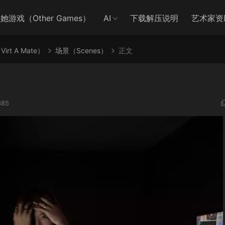
她游戏（Other Games）
AI
下载解压说明
艺术家资
irt A Mate）
场景（Scenes）
正文
385