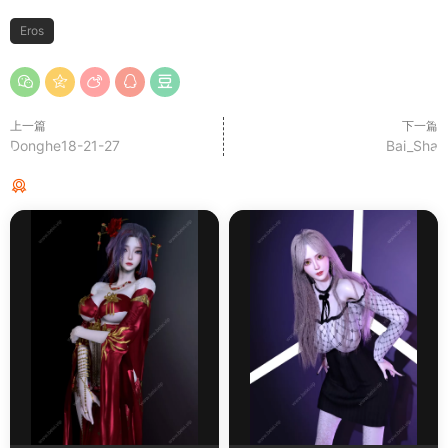
Eros
上一篇
下一篇
Donghe18-21-27
Bai_Sha
猜你喜欢