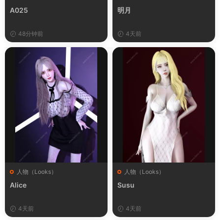
A025
明月
48分钟前
4天前
人物（Looks）
人物（Looks）
Alice
Susu
4天前
4天前