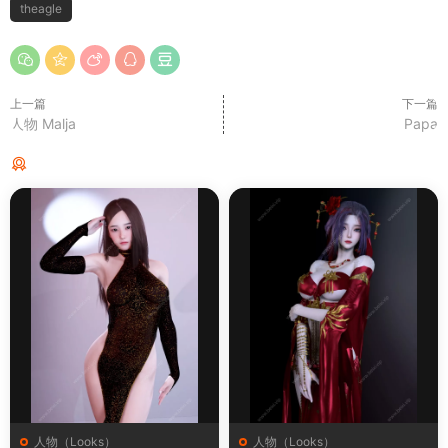
theagle
上一篇
下一篇
人物 Malja
Papa
猜你喜欢
人物（Looks）
人物（Looks）