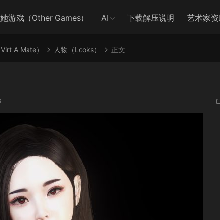
她游戏（Other Games）
AI
下载解压说明
艺术家资
irt A Mate）
人物（Looks）
正文
6