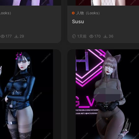
ooks）
人物（Looks）
Susu
177
29
1天前
170
36