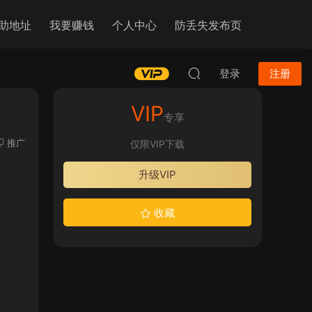
助地址
我要赚钱
个人中心
防丢失发布页
登录
注册
VIP
专享
推广
仅限VIP下载
升级VIP
收藏