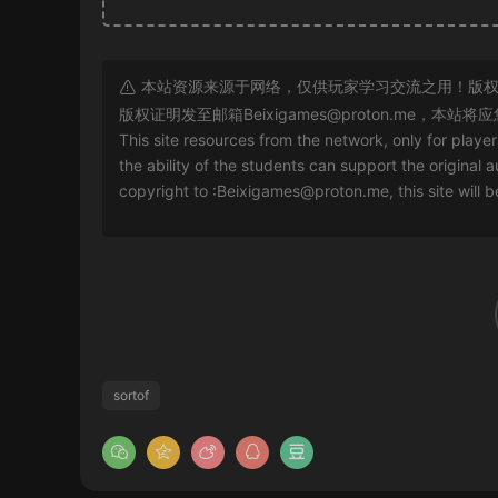
本站资源来源于网络，仅供玩家学习交流之用！版权
版权证明发至邮箱
Beixigames@proton.me
，本站将应
This site resources from the network, only for playe
the ability of the students can support the original a
copyright to :
Beixigames@proton.me
, this site will
sortof