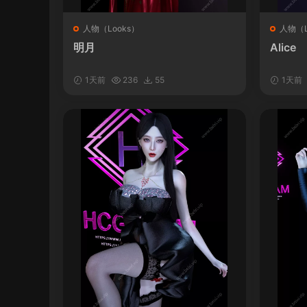
人物（Looks）
人物（L
明月
Alice
1天前
236
55
1天前