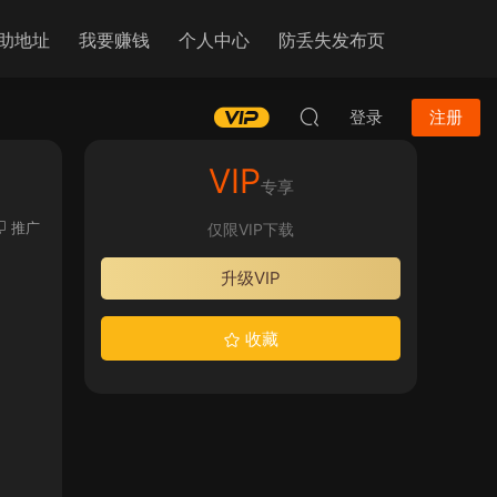
助地址
我要赚钱
个人中心
防丢失发布页
登录
注册
VIP
专享
推广
仅限VIP下载
升级VIP
收藏