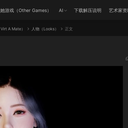
她游戏（Other Games）
AI
下载解压说明
艺术家资
irt A Mate）
人物（Looks）
正文
8