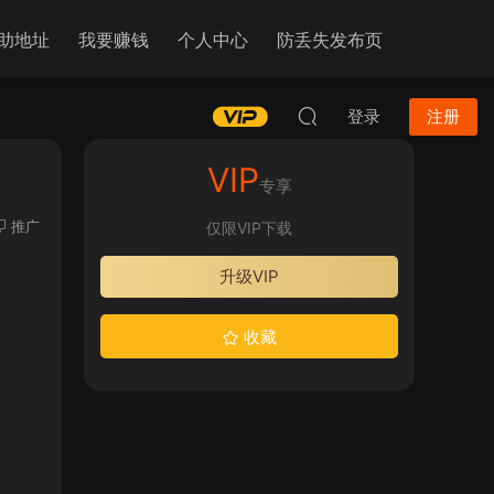
助地址
我要赚钱
个人中心
防丢失发布页
登录
注册
VIP
专享
推广
仅限VIP下载
升级VIP
收藏