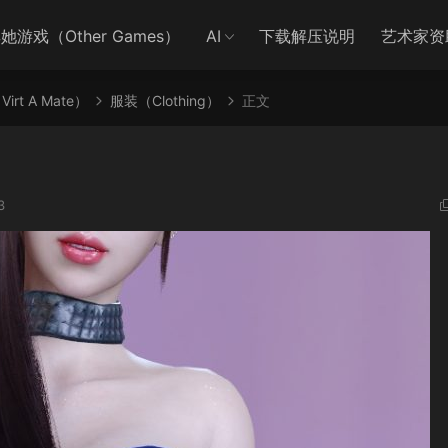
她游戏（Other Games）
AI
下载解压说明
艺术家资
irt A Mate）
服装（Clothing）
正文
3