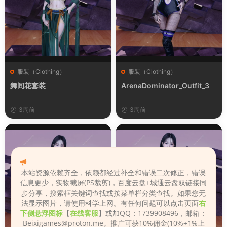
服装（Clothing）
服装（Clothing）
舞间花套装
ArenaDominator_Outfit_3
3周前
3周前
本站资源依赖齐全，依赖都经过补全和错误二次修正，错误
信息更少，实物截屏(PS裁剪)，百度云盘+城通云盘双链接同
步分享，搜索框关键词查找或按菜单栏分类查找。如果您无
法显示图片，请使用科学上网。有任何问题可以点击页面
右
下侧悬浮图标
【
在线客服
】或加QQ：1739908496，邮箱：
Beixigames@proton.me
。推广可获10%佣金(10%+1%上