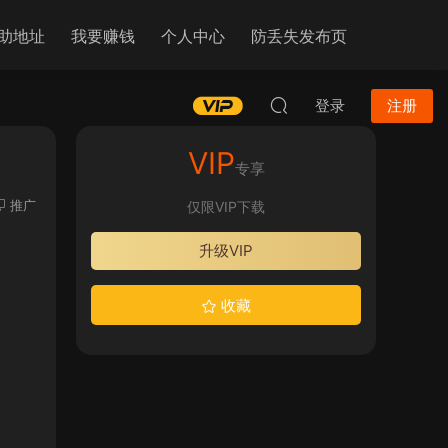
助地址
我要赚钱
个人中心
防丢失发布页
登录
注册
VIP
专享
推广
仅限VIP下载
升级VIP
收藏