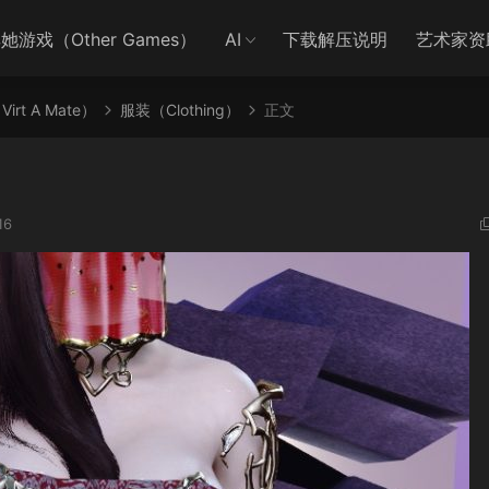
她游戏（Other Games）
AI
下载解压说明
艺术家资
irt A Mate）
服装（Clothing）
正文
16