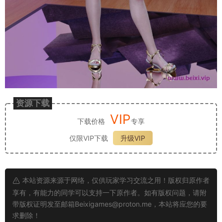
资源下载
VIP
下载价格
专享
仅限VIP下载
升级VIP
本站资源来源于网络，仅供玩家学习交流之用！版权归原作者
享有，有能力的同学可以支持一下原作者。如有版权问题，请附
带版权证明发至邮箱
Beixigames@proton.me
，本站将应您的要
求删除！