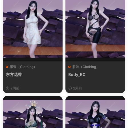
服装（Clothing）
服装（Clothing）
东方花香
Body_EC
2周前
2周前