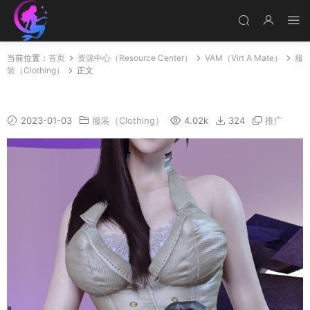
当前位置：
首页
资源中心（Resource Center）
VAM（Virt A Mate）
服
装（Clothing）
正文
CF_Spirit_Fox_01.2
2023-01-03
服装（Clothing）
4.02k
324
推广