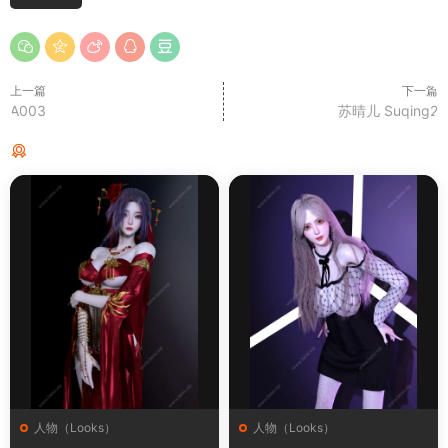
上一篇
下一篇
A003
苏晴儿 Suqing2
猜你喜欢
人物（Looks）
人物（Looks）