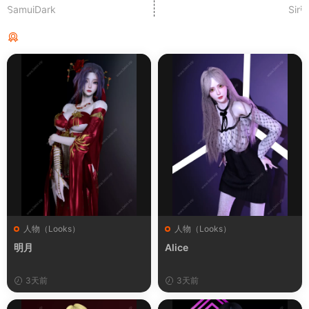
SamuiDark
Siri
猜你喜欢
人物（Looks）
人物（Looks）
明月
Alice
3天前
3天前