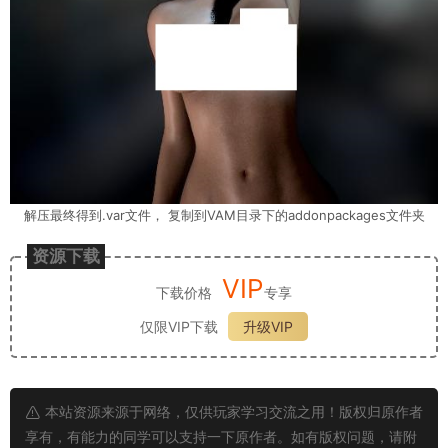
解压最终得到.var文件， 复制到VAM目录下的addonpackages文件夹
资源下载
VIP
下载价格
专享
仅限VIP下载
升级VIP
本站资源来源于网络，仅供玩家学习交流之用！版权归原作者
享有，有能力的同学可以支持一下原作者。如有版权问题，请附