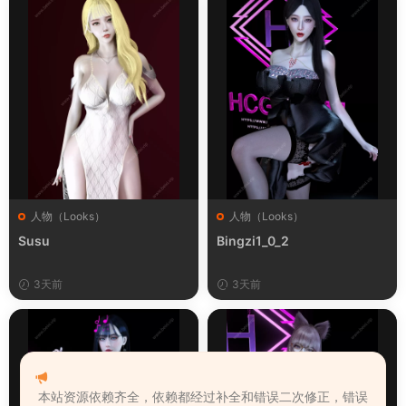
人物（Looks）
人物（Looks）
Susu
Bingzi1_0_2
3天前
3天前
本站资源依赖齐全，依赖都经过补全和错误二次修正，错误