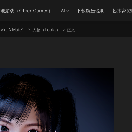
她游戏（Other Games）
AI
下载解压说明
艺术家资
irt A Mate）
人物（Looks）
正文