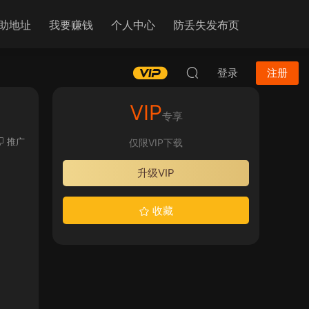
助地址
我要赚钱
个人中心
防丢失发布页
登录
注册
VIP
专享
推广
仅限VIP下载
升级VIP
收藏