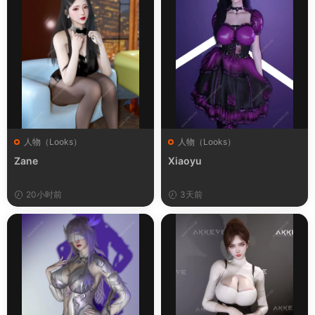
人物（Looks）
人物（Looks）
Zane
Xiaoyu
20小时前
3天前