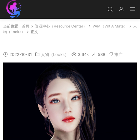
当前位置：
首页
资源中心（Resource Center）
VAM（Virt A Mate）
人
物（Looks）
正文
Ruoxi
2022-10-31
人物（Looks）
3.64k
588
推广