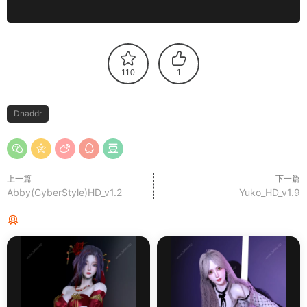
110
1
Dnaddr
上一篇
下一篇
Abby(CyberStyle)HD_v1.2
Yuko_HD_v1.9
猜你喜欢