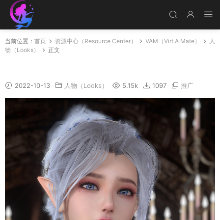
当前位置：
首页
资源中心（Resource Center）
VAM（Virt A Mate）
人
物（Looks）
正文
Elf_Lisa_HD_v1
2022-10-13
人物（Looks）
5.15k
1097
推广