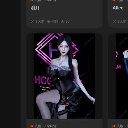
明月
Alice
3天前
438
86
3天前
人物（Looks）
人物（L