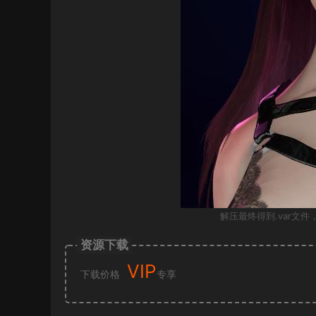
解压最终得到.var文件，
资源下载
VIP
下载价格
专享