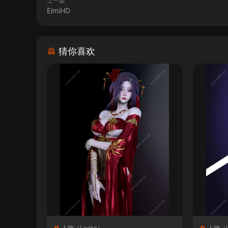
上一篇
EimiHD
猜你喜欢
人物（Looks）
人物（L