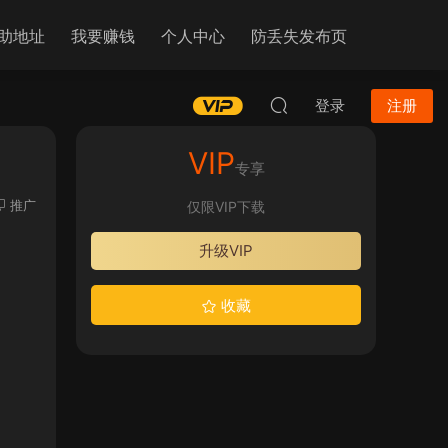
助地址
我要赚钱
个人中心
防丢失发布页
登录
注册
VIP
专享
推广
仅限VIP下载
升级VIP
收藏