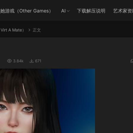
她游戏（Other Games）
AI
下载解压说明
艺术家资
irt A Mate）
正文
）
3.84k
671