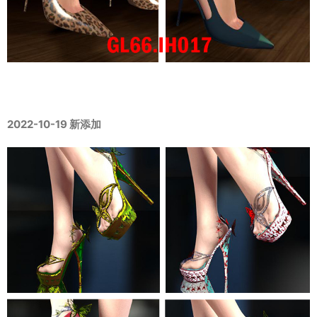
2022-10-19 新添加