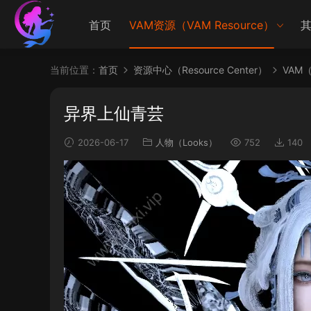
首页
VAM资源（VAM Resource）
其
当前位置：
首页
资源中心（Resource Center）
VAM（V
异界上仙青芸
2026-06-17
人物（Looks）
752
140