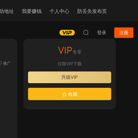
助地址
我要赚钱
个人中心
防丢失发布页
登录
注册
VIP
专享
推广
仅限VIP下载
升级VIP
收藏