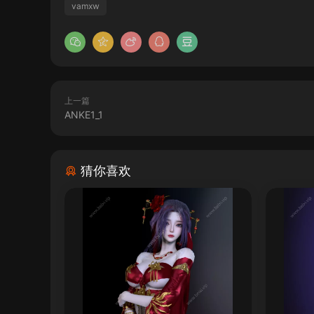
vamxw
上一篇
ANKE1_1
猜你喜欢