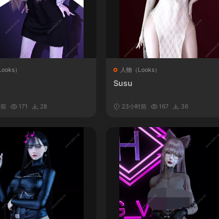
ooks）
人物（Looks）
Susu
时前
171
28
23小时前
167
36