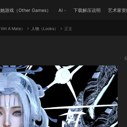
她游戏（Other Games）
AI
下载解压说明
艺术家资
irt A Mate）
人物（Looks）
正文