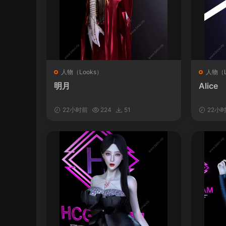
人物（Looks）
人物（L
明月
Alice
22小时前
224
51
22小