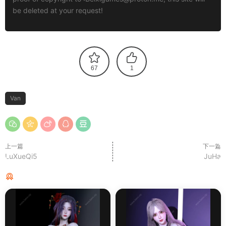
be deleted at your request!
67
1
Van
上一篇
下一篇
LuXueQi5
JuHa
猜你喜欢