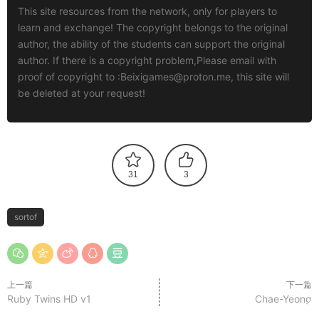
This site resources from the network, only for players to
learn and exchange! The copyright belongs to the original
author, the ability of the students can support the original
author. If there is a copyright problem,Please email with
proof of copyright to :
Beixigames@proton.me
, this site will
be deleted at your request!
31
3
sortof
上一篇
下一篇
Ruby Twins HD v1
Chae-Yeong