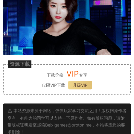
资源下载
VIP
下载价格
专享
仅限VIP下载
升级VIP
本站资源来源于网络，仅供玩家学习交流之用！版权归原作者
享有，有能力的同学可以支持一下原作者。如有版权问题，请附
带版权证明发至邮箱
Beixigames@proton.me
，本站将应您的要
求删除！