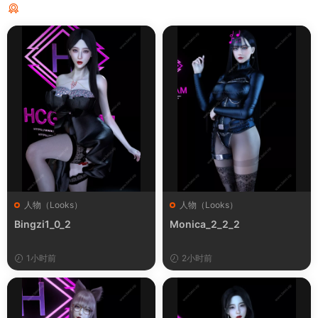
猜你喜欢
人物（Looks）
人物（Looks）
Bingzi1_0_2
Monica_2_2_2
1小时前
2小时前