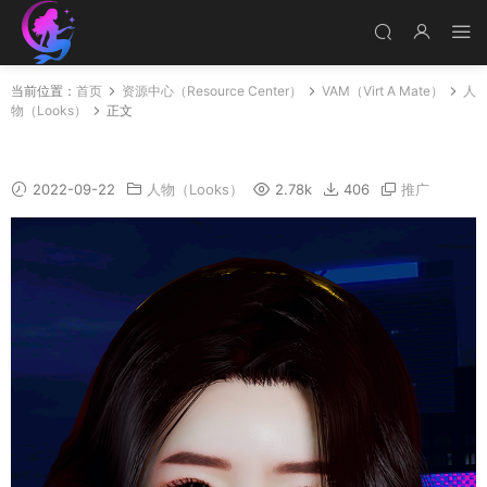
当前位置：
首页
资源中心（Resource Center）
VAM（Virt A Mate）
人
物（Looks）
正文
Dan-Bi
2022-09-22
人物（Looks）
2.78k
406
推广