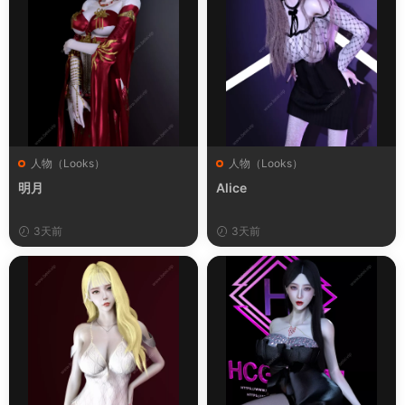
人物（Looks）
人物（Looks）
明月
Alice
3天前
3天前