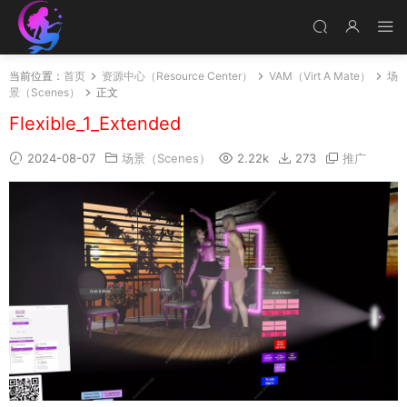
当前位置：
首页
资源中心（Resource Center）
VAM（Virt A Mate）
场
景（Scenes）
正文
Flexible_1_Extended
2024-08-07
场景（Scenes）
2.22k
273
推广