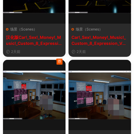
场景（Scenes）
场景（Scenes）
汉化版Car!_Sex!_Money!_M
Car!_Sex!_Money!_Music!_
usic!_Custom_8_Expressio
Custom_8_Expression_V2_
n_V2_1&车！性！钱！音乐！
1
2天前
2天前
自定义表情
荐