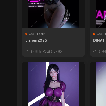
人物（Looks）
人物（L
Lizhen2025
DINA1
13小时前
235
50
15小