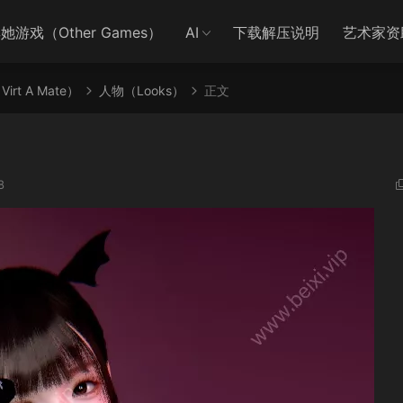
她游戏（Other Games）
AI
下载解压说明
艺术家资
irt A Mate）
人物（Looks）
正文
8