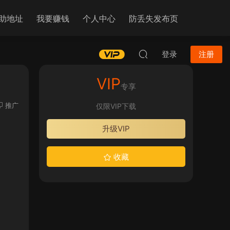
助地址
我要赚钱
个人中心
防丢失发布页
登录
注册
VIP
专享
推广
仅限VIP下载
升级VIP
收藏