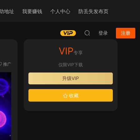
助地址
我要赚钱
个人中心
防丢失发布页
登录
注册
VIP
专享
推广
仅限VIP下载
升级VIP
收藏