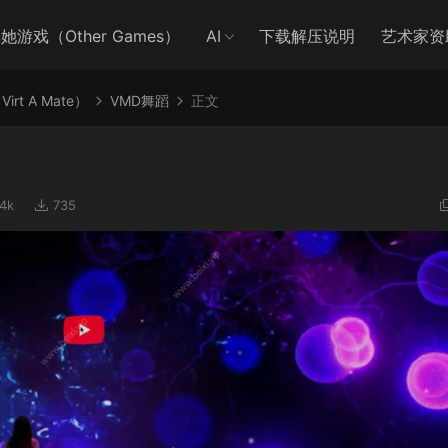
她游戏（Other Games）
AI
下载解压说明
艺术家资
irt A Mate）
VMD舞蹈
正文
4k
735