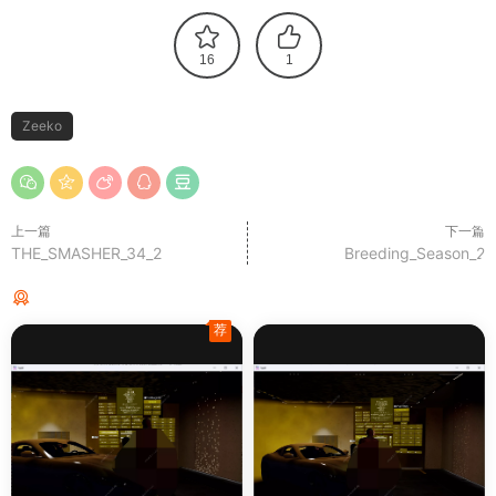
16
1
Zeeko
上一篇
下一篇
THE_SMASHER_34_2
Breeding_Season_2
猜你喜欢
荐