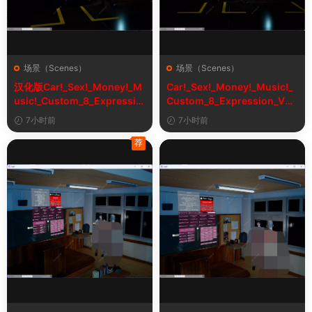
场景（Scenes）
场景（Scenes）
汉化版Car!_Sex!_Money!_M
Car!_Sex!_Money!_Music!_
usic!_Custom_8_Expressio
Custom_8_Expression_V2_
n_V2_1&车！性！钱！音乐！
1
7小时前
7小时前
自定义表情
荐