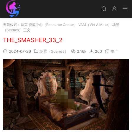
当前位置：
首页
资源中心（Resource Center）
VAM（Virt A Mate）
场景
（Scenes）
正文
THE_SMASHER_33_2
2024-07-26
场景（Scenes）
2.16k
260
推广