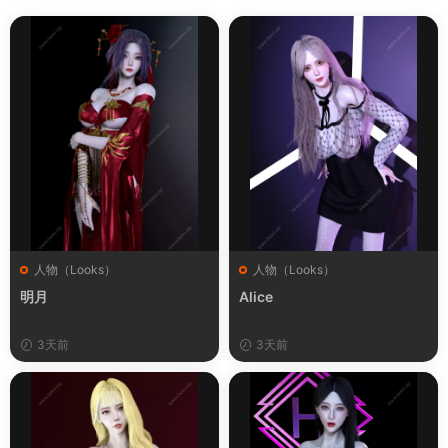
人物（Looks）
人物（Looks）
明月
Alice
3天前
3天前