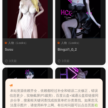
人物（Looks）
人物（Looks）
Susu
Bingzi1_0_2
3天前
3天前
本站资源依赖齐全，依赖都经过补全和错误二次修正，错误
信息更少，实物截屏(PS裁剪)，百度云盘+城通云盘双链接同
步分享，搜索框关键词查找或按菜单栏分类查找。如果您无
法显示图片，请使用科学上网。有任何问题可以点击页面
右