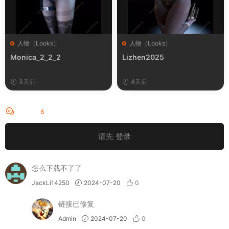
人物（Looks）
人物（Looks）
Monica_2_2_2
Lizhen2025
3天前
4天前
评论
6
请先
登录
怎么下载不了了
JackLi14250
2024-07-20
0
链接已修复
Admin
2024-07-20
0