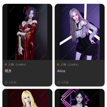
人物（Looks）
人物（Looks）
明月
Alice
3天前
3天前