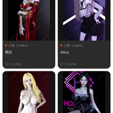
人物（Looks）
人物（Looks）
明月
Alice
21小时前
21小时前