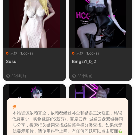
人物（Looks）
人物（Looks）
Susu
Bingzi1_0_2
22小时前
23小时前
本站资源依赖齐全，依赖都经过补全和错误二次修正，错误
信息更少，实物截屏(PS裁剪)，百度云盘+城通云盘双链接同
步分享，搜索框关键词查找或按菜单栏分类查找。如果您无
法显示图片，请使用科学上网。有任何问题可以点击页面
右