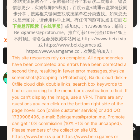
本站资源依赖齐全，依赖都经过补全和错误二次修正，错误
信息更少，实物截屏(PS裁剪)，百度云盘+城通云盘双链接同
Monica_2_2_2
Lizhen2025
步分享，搜索框关键词查找或按菜单栏分类查找。如果您无
法显示图片，请使用科学上网。有任何问题可以点击页面
右
1天前
2天前
下侧悬浮图标
【
在线客服
】或加QQ：1739908496，邮箱：
Beixigames@proton.me
。推广可获10%佣金(10%+1%上
不封顶)。请各位会员收藏本站网址 https://www.beixi.vip
评论
2
或 https://www.beixi.games 或
https://www.vamgame.cc，欢迎您的加入！
请先
登录
This site resources rely on complete, All dependencies
have been completed and errors have been corrected a
second time, resulting in fewer error messages,physical
人物包含全部服装和依赖吗？
screenshots(Cropping in Photoshop), Baidu cloud disk +
Ctfile cloud disk double links, search box keywords to
eulg
2024-07-12
0
find or according to the menu bar classification to find. If
是的，实图。
you can't display the image, use a VPN. There are any
questions you can click on the bottom right side of the
Admin
2024-07-12
0
page hover icon [online customer service] or add QQ:
1739908496, e-mail:
Beixigames@proton.me
. Promote
can get 10% commission (10% +1% on the uncapped).
Please members of the collection site URL
Copyleft © 2022-2026 beixi.vip - All Rights Freedom！
https://www.beixi.vip or https://www.beixi.games or