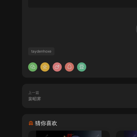
taydenhoxe
上一篇
裴昭霁
猜你喜欢