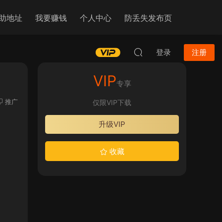
助地址
我要赚钱
个人中心
防丢失发布页
登录
注册
VIP
专享
推广
仅限VIP下载
升级VIP
收藏