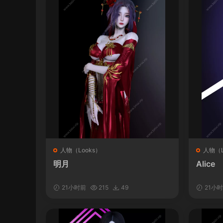
人物（Looks）
人物（L
明月
Alice
21小时前
215
49
21小