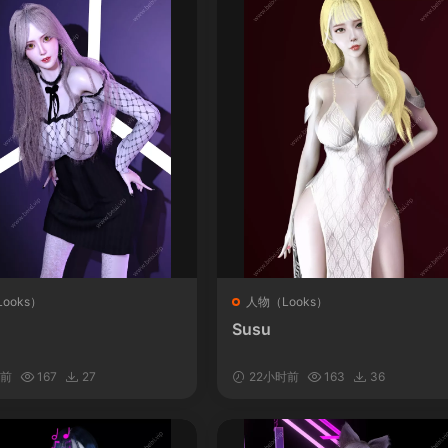
ooks）
人物（Looks）
Susu
时前
167
27
22小时前
163
36