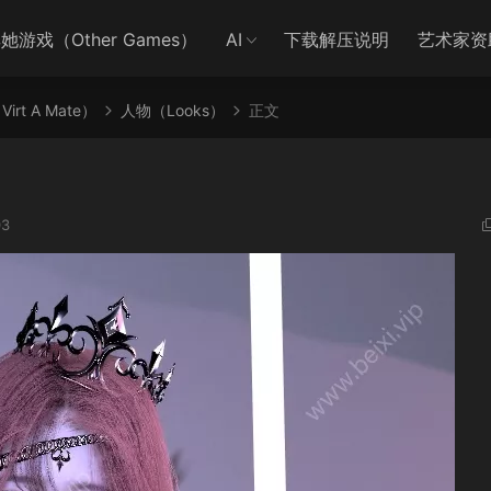
她游戏（Other Games）
AI
下载解压说明
艺术家资
irt A Mate）
人物（Looks）
正文
03