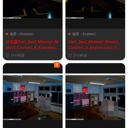
场景（Scenes）
场景（Scenes）
汉化版Car!_Sex!_Money!_M
Car!_Sex!_Money!_Music!_
usic!_Custom_8_Expressio
Custom_8_Expression_V2_
n_V2_1&车！性！钱！音乐！
1
21小时前
21小时前
自定义表情
荐