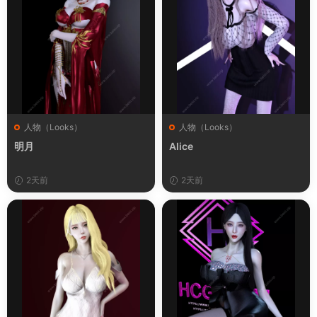
人物（Looks）
人物（Looks）
明月
Alice
2天前
2天前