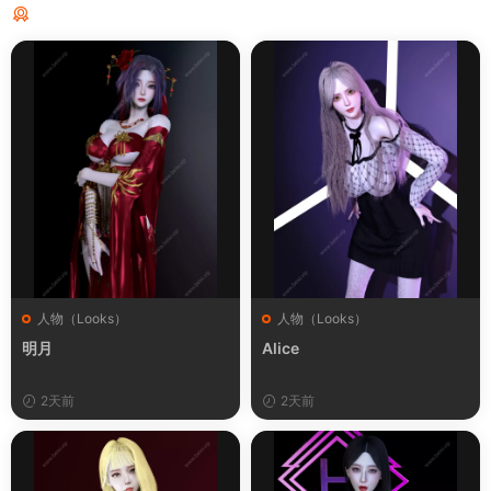
猜你喜欢
人物（Looks）
人物（Looks）
明月
Alice
2天前
2天前