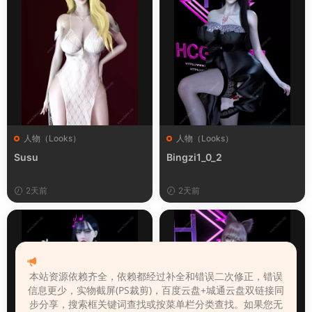
人物（Looks）
人物（Looks）
Susu
Bingzi1_0_2
2天前
2天前
本站资源依赖齐全，依赖都经过补全和错误二次修正，错误
信息更少，实物截屏(PS裁剪)，百度云盘+城通云盘双链接同
步分享，搜索框关键词查找或按菜单栏分类查找。如果您无