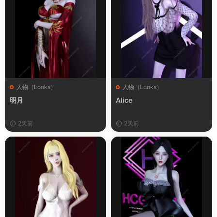
人物（Looks）
人物（Looks）
明月
Alice
2天前
2天前