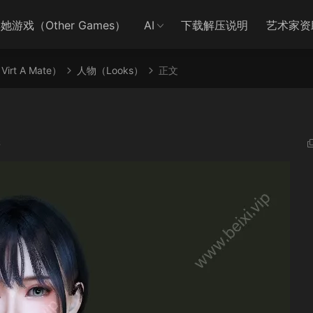
她游戏（Other Games）
AI
下载解压说明
艺术家资
irt A Mate）
人物（Looks）
正文
6