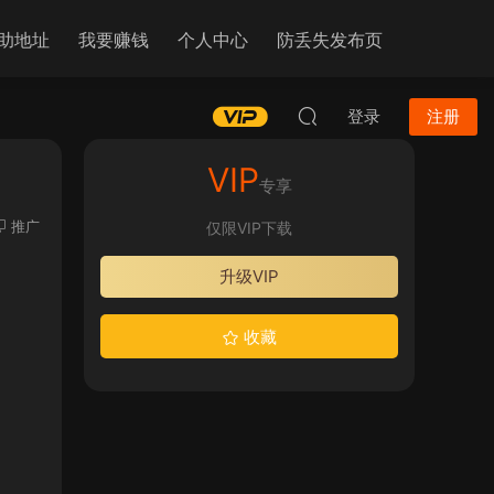
助地址
我要赚钱
个人中心
防丢失发布页
登录
注册
VIP
专享
推广
仅限VIP下载
升级VIP
收藏