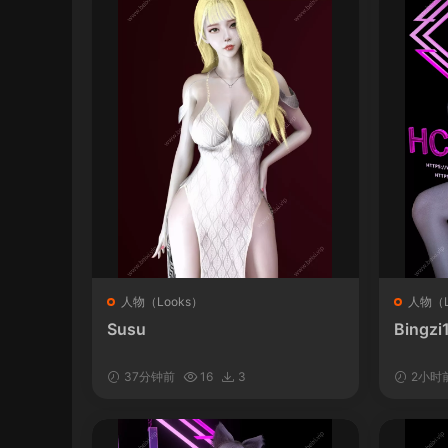
人物（Looks）
人物（L
Susu
Bingzi
37分钟前
16
3
2小时