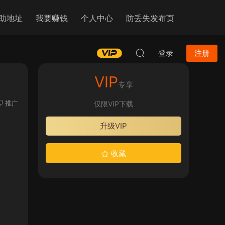
助地址
我要赚钱
个人中心
防丢失发布页
登录
注册
VIP
专享
推广
仅限VIP下载
升级VIP
收藏