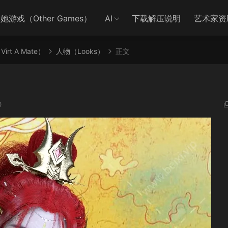
她游戏（Other Games）
AI
下载解压说明
艺术家资
irt A Mate）
人物（Looks）
正文
0