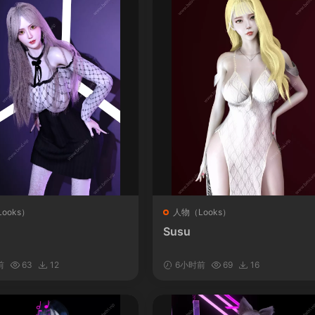
ooks）
人物（Looks）
Susu
前
63
12
6小时前
69
16