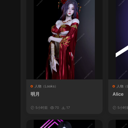
人物（Looks）
人物（L
明月
Alice
5小时前
70
17
5小时