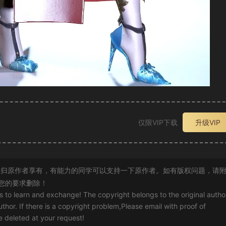
仅限VIP下载
升级VIP
归原作者享有，有能力的同学可以支持一下原作者。如有版权问题，请
您的要求删除！
rs to learn and exchange! The copyright belongs to the original autho
uthor. If there is a copyright problem,Please email with proof of
 be deleted at your request!