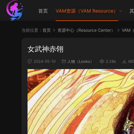
首页
VAM资源（VAM Resource）
其
当前位置：
首页
资源中心（Resource Center）
VAM（V
女武神赤翎
2024-05-10
人物（Looks）
3.28k
48