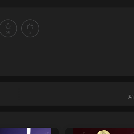
58
2
凤