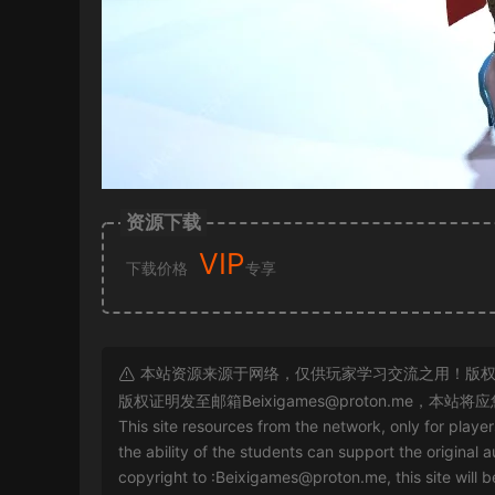
资源下载
VIP
下载价格
专享
本站资源来源于网络，仅供玩家学习交流之用！版权
版权证明发至邮箱
Beixigames@proton.me
，本站将应
This site resources from the network, only for playe
the ability of the students can support the original a
copyright to :
Beixigames@proton.me
, this site will