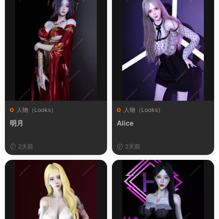
人物（Looks）
人物（Looks）
明月
Alice
2天前
2天前