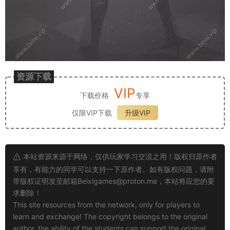
资源下载
VIP
下载价格
专享
仅限VIP下载
升级VIP
本站资源来源于网络，仅供玩家学习交流之用！版权归原作者
享有，有能力的同学可以支持一下原作者。如有版权问题，请附
带版权证明发至邮箱
Beixigames@proton.me
，本站将应您的要
求删除！
This site resources from the network, only for players to
learn and exchange! The copyright belongs to the original
author, the ability of the students can support the original