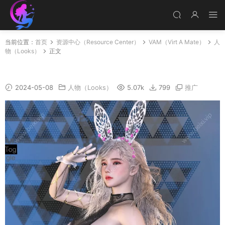
当前位置：
首页
资源中心（Resource Center）
VAM（Virt A Mate）
人
物（Looks）
正文
邦邦
2024-05-08
人物（Looks）
5.07k
799
推广