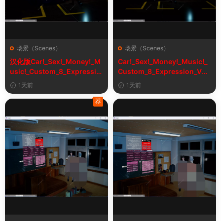
场景（Scenes）
场景（Scenes）
汉化版Car!_Sex!_Money!_M
Car!_Sex!_Money!_Music!_
usic!_Custom_8_Expressio
Custom_8_Expression_V2_
n_V2_1&车！性！钱！音乐！
1
1天前
1天前
自定义表情
荐